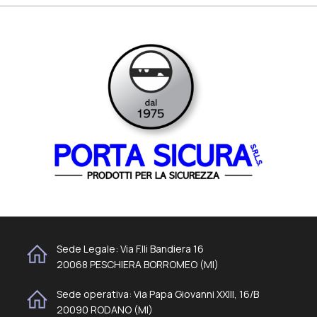
Sede Legale: Via F.lli Bandiera 16
20068 PESCHIERA BORROMEO (MI)
Sede operativa: Via Papa Giovanni XXIII, 16/B
20090 RODANO (MI)